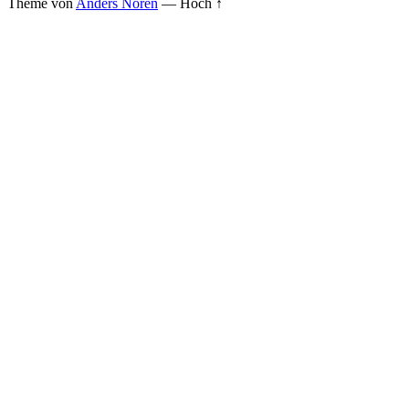
Theme von
Anders Norén
—
Hoch ↑