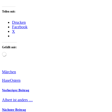
Teilen mit:
Drucken
Facebook
X
Gefällt mir:
Wird
geladen …
Märchen
Hase
Ostern
Vorheriger Beitrag
Albert ist anders …
Nächster Beitrag