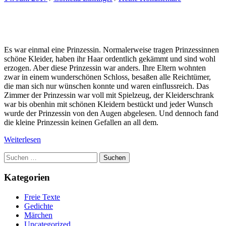
Es war einmal eine Prinzessin. Normalerweise tragen Prinzessinnen
schöne Kleider, haben ihr Haar ordentlich gekämmt und sind wohl
erzogen. Aber diese Prinzessin war anders. Ihre Eltern wohnten
zwar in einem wunderschönen Schloss, besaßen alle Reichtümer,
die man sich nur wünschen konnte und waren einflussreich. Das
Zimmer der Prinzessin war voll mit Spielzeug, der Kleiderschrank
war bis obenhin mit schönen Kleidern bestückt und jeder Wunsch
wurde der Prinzessin von den Augen abgelesen. Und dennoch fand
die kleine Prinzessin keinen Gefallen an all dem.
Weiterlesen
Suchen
nach:
Kategorien
Freie Texte
Gedichte
Märchen
Uncategorized