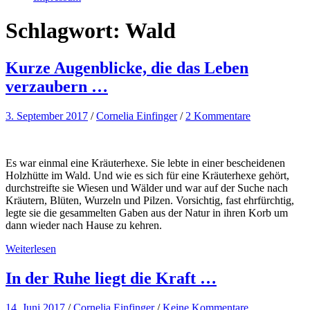
Schlagwort:
Wald
Kurze Augenblicke, die das Leben
verzaubern …
3. September 2017
/
Cornelia Einfinger
/
2 Kommentare
Es war einmal eine Kräuterhexe. Sie lebte in einer bescheidenen
Holzhütte im Wald. Und wie es sich für eine Kräuterhexe gehört,
durchstreifte sie Wiesen und Wälder und war auf der Suche nach
Kräutern, Blüten, Wurzeln und Pilzen. Vorsichtig, fast ehrfürchtig,
legte sie die gesammelten Gaben aus der Natur in ihren Korb um
dann wieder nach Hause zu kehren.
Weiterlesen
In der Ruhe liegt die Kraft …
14. Juni 2017
/
Cornelia Einfinger
/
Keine Kommentare