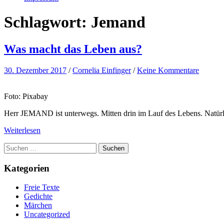
Schlagwort:
Jemand
Was macht das Leben aus?
30. Dezember 2017
/
Cornelia Einfinger
/
Keine Kommentare
Foto: Pixabay
Herr JEMAND ist unterwegs. Mitten drin im Lauf des Lebens. Natür
Weiterlesen
Suchen
nach:
Kategorien
Freie Texte
Gedichte
Märchen
Uncategorized