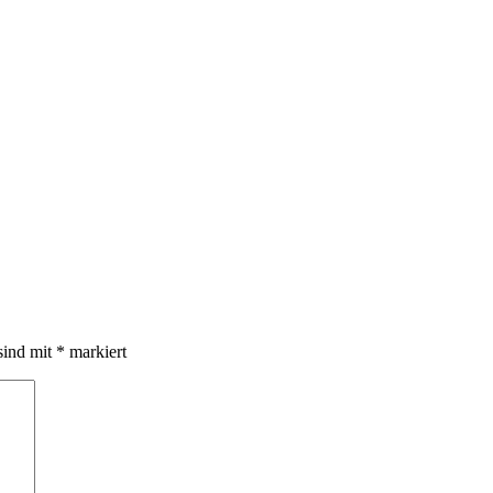
sind mit
*
markiert