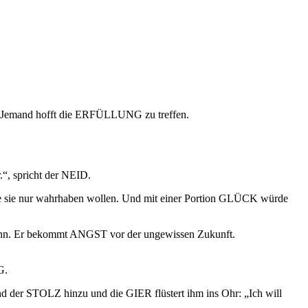
rr Jemand hofft die ERFÜLLUNG zu treffen.
“, spricht der NEID.
ie nur wahrhaben wollen. Und mit einer Portion GLÜCK würde
t ihn. Er bekommt ANGST vor der ungewissen Zukunft.
G.
 STOLZ hinzu und die GIER flüstert ihm ins Ohr: „Ich will