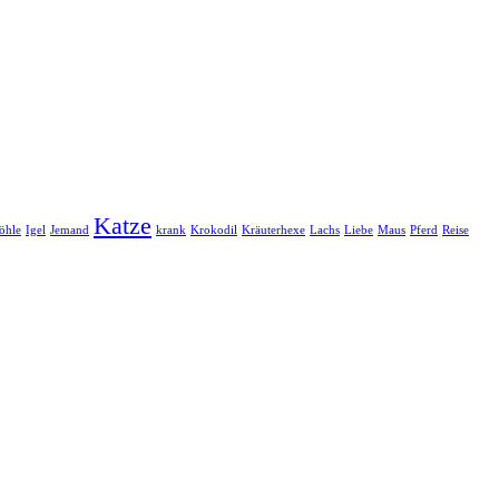
Katze
öhle
Igel
Jemand
krank
Krokodil
Kräuterhexe
Lachs
Liebe
Maus
Pferd
Reise