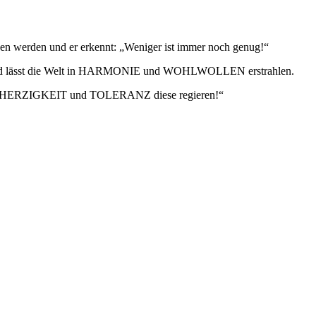
erden und er erkennt: „Weniger ist immer noch genug!“
 und lässt die Welt in HARMONIE und WOHLWOLLEN erstrahlen.
ARMHERZIGKEIT und TOLERANZ diese regieren!“