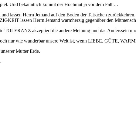
. Und bekanntlich kommt der Hochmut ja vor dem Fall …
und lassen Herrn Jemand auf den Boden der Tatsachen zurückkehren.
EIT lassen Herrn Jemand warmherzig gegenüber den Mitmenschen w
 Die TOLERANZ akzeptiert die andere Meinung und das Anderssein
 doch nur wie wunderbar unsere Welt ist, wenn LIEBE, GÜTE, W
unserer Mutter Erde.
.