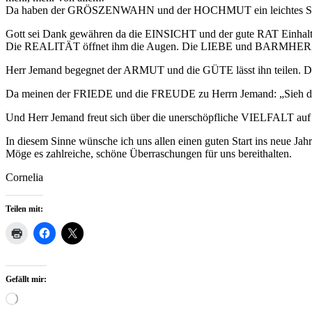
Da haben der GRÖSZENWAHN und der HOCHMUT ein leichtes Spiel
Gott sei Dank gewähren da die EINSICHT und der gute RAT Einhalt 
Die REALITÄT öffnet ihm die Augen. Die LIEBE und BARMHERZIGK
Herr Jemand begegnet der ARMUT und die GÜTE lässt ihn teilen.
Da meinen der FRIEDE und die FREUDE zu Herrn Jemand: „Sieh
Und Herr Jemand freut sich über die unerschöpfliche VIELFALT auf 
In diesem Sinne wünsche ich uns allen einen guten Start ins neue Jahr
Möge es zahlreiche, schöne Überraschungen für uns bereithalten.
Cornelia
Teilen mit:
Gefällt mir:
Wird
geladen …