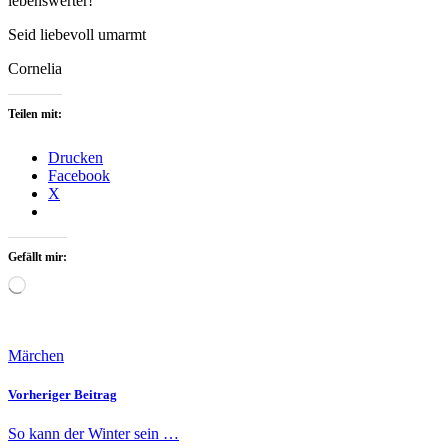
lebenswerter!
Seid liebevoll umarmt
Cornelia
Teilen mit:
Drucken
Facebook
X
Gefällt mir:
Wird
geladen …
Märchen
Vorheriger Beitrag
So kann der Winter sein …