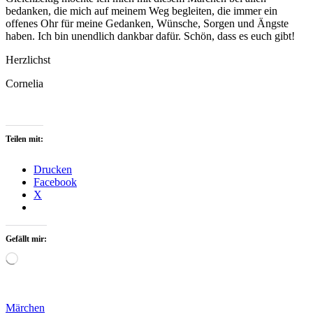
bedanken, die mich auf meinem Weg begleiten, die immer ein
offenes Ohr für meine Gedanken, Wünsche, Sorgen und Ängste
haben. Ich bin unendlich dankbar dafür. Schön, dass es euch gibt!
Herzlichst
Cornelia
Teilen mit:
Drucken
Facebook
X
Gefällt mir:
Wird
geladen …
Märchen